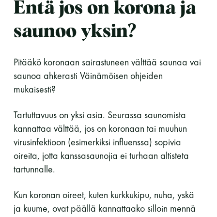
Entä jos on korona ja
saunoo yksin?
Pitääkö koronaan sairastuneen välttää saunaa vai
saunoa ahkerasti Väinämöisen ohjeiden
mukaisesti?
Tartuttavuus on yksi asia. Seurassa saunomista
kannattaa välttää, jos on koronaan tai muuhun
virusinfektioon (esimerkiksi influenssa) sopivia
oireita, jotta kanssasaunojia ei turhaan altisteta
tartunnalle.
Kun koronan oireet, kuten kurkkukipu, nuha, yskä
ja kuume, ovat päällä kannattaako silloin mennä