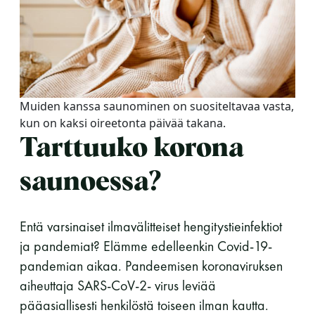
LUE LISÄÄ
Muiden kanssa saunominen on suositeltavaa vasta,
kun on kaksi oireetonta päivää takana.
Tarttuuko korona
saunoessa?
Entä varsinaiset ilmavälitteiset hengitystieinfektiot
ja pandemiat? Elämme edelleenkin Covid-19-
pandemian aikaa. Pandeemisen koronaviruksen
aiheuttaja SARS-CoV-2- virus leviää
pääasiallisesti henkilöstä toiseen ilman kautta.