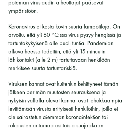
poteman virustaudin aiheuttajat pääsevät
ympäristöön.
Koronavirus ei kestä kovin suuria lämpötiloja. On
arvoitu, että yli 60 °C:ssa virus pysyy hengissä ja
tartuntakykyisenä alle puoli tuntia. Pandemian
alkuvaiheessa todettiin, että yli 15 minuutin
lähikontakti (alle 2 m) tartuttavaan henkilöön
merkitsee suurta tartuntariskiä.
Viruksen kannat ovat kuitenkin kehittyneet tämän
jälkeen perimän muutosten seurauksena ja
nykyisin vallalla olevat kannat ovat tehokkaampia
levittämään virusta erityisesti henkilöihin, joilla ei
ole sairastetun aiemman koronainfektion tai
rokotusten antamaa osittaista suojaakaan.