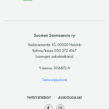
Suomen Saunaseura ry
Vaskiniementie 10, 00200 Helsinki
Kahvio/kassa 050 372 4167
(saunojen aukioloaikana)
Y-tunnus: 0116872-9
Tietosuojaseloste
YHTEYSTIEDOT
AUKIOLOAJAT