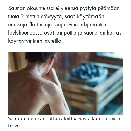
Saunan olosuhteissa ei yleensä pystytä pitämään
tuota 2 metrin etäisyyttä, saati käyttämään
maskeja. Tartuntoja suojaavina tekijänä itse
löylyhuoneessa ovat lämpötila ja saunojien harras
käyttäytyminen lauteilla.
Saunominen kannattaa aloittaa vasta kun on täysin
terve.