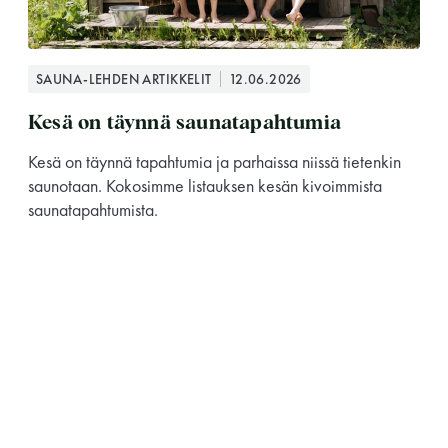
SAUNA-LEHDEN ARTIKKELIT
12.06.2026
Kesä on täynnä saunatapahtumia
Kesä on täynnä tapahtumia ja parhaissa niissä tietenkin
saunotaan. Kokosimme listauksen kesän kivoimmista
saunatapahtumista.