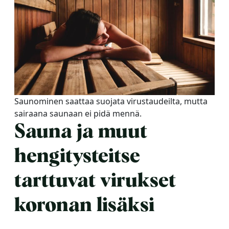
Saunominen saattaa suojata virustaudeilta, mutta
sairaana saunaan ei pidä mennä.
Sauna ja muut
hengitysteitse
tarttuvat virukset
koronan lisäksi