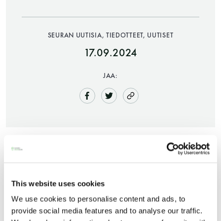
SEURAN UUTISIA, TIEDOTTEET, UUTISET
17.09.2024
JAA:
Saunatalo on avoinna
myös helatorstaina
-Naisten päivät ovat maanantai ja
This website uses cookies
torstai
We use cookies to personalise content and ads, to
provide social media features and to analyse our traffic.
-Miesten päivät tiistai, keskiviikko,