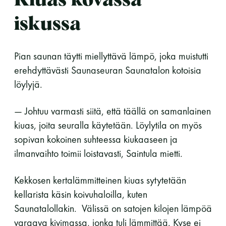
iskussa
Pian saunan täytti miellyttävä lämpö, joka muistutti
erehdyttävästi Saunaseuran Saunatalon kotoisia
löylyjä.
— Johtuu varmasti siitä, että täällä on samanlainen
kiuas, joita seuralla käytetään. Löylytila on myös
sopivan kokoinen suhteessa kiukaaseen ja
ilmanvaihto toimii loistavasti, Saintula mietti.
Kekkosen kertalämmitteinen kiuas sytytetään
kellarista käsin koivuhaloilla, kuten
Saunatalollakin. Välissä on satojen kilojen lämpöä
varaava kivimassa, jonka tuli lämmittää. Kyse ei