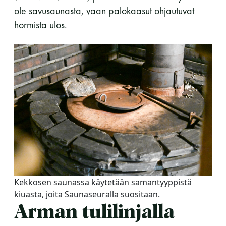
ole savusaunasta, vaan palokaasut ohjautuvat
hormista ulos.
Kekkosen saunassa käytetään samantyyppistä
kiuasta, joita Saunaseuralla suositaan.
Arman tulilinjalla