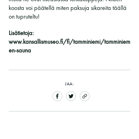
koosta voi päätellä miten paksuja sikareita täällä
on tupruteltu!
Lisätietoja:
www.kansallismuseo.fi/fi/tamminiemi/tamminiem
en-sauna
JAA: