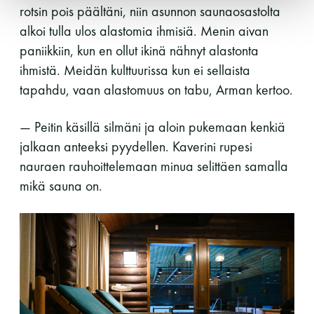
rotsin pois päältäni, niin asunnon saunaosastolta
alkoi tulla ulos alastomia ihmisiä. Menin aivan
paniikkiin, kun en ollut ikinä nähnyt alastonta
ihmistä. Meidän kulttuurissa kun ei sellaista
tapahdu, vaan alastomuus on tabu, Arman kertoo.
— Peitin käsillä silmäni ja aloin pukemaan kenkiä
jalkaan anteeksi pyydellen. Kaverini rupesi
nauraen rauhoittelemaan minua selittäen samalla
mikä sauna on.