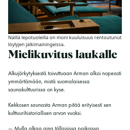
Näillä lepotuoleilla on moni kuuluisuus rentoutunut
löylyjen jälkimainingeissa.
Mielikuvitus laukalle
Alkujärkytyksestä toivuttuaan Arman alkoi nopeasti
ymmärtämään, mistä suomalaisessa
saunakulttuurissa on kyse.
Kekkosen saunasta Arman pitää erityisesti sen
kulttuurihistoriallisen arvon vuoksi.
— Mulla alkaa aina tällaisissa paikoissa