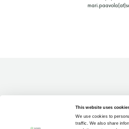
mari.paavola(at)s
This website uses cookie
We use cookies to personal
traffic. We also share info