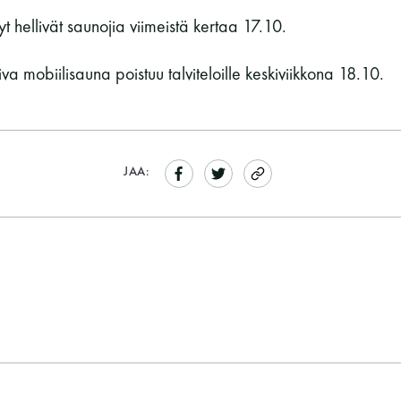
t hellivät saunojia viimeistä kertaa 17.10.
a mobiilisauna poistuu talviteloille keskiviikkona 18.10.
JAA: