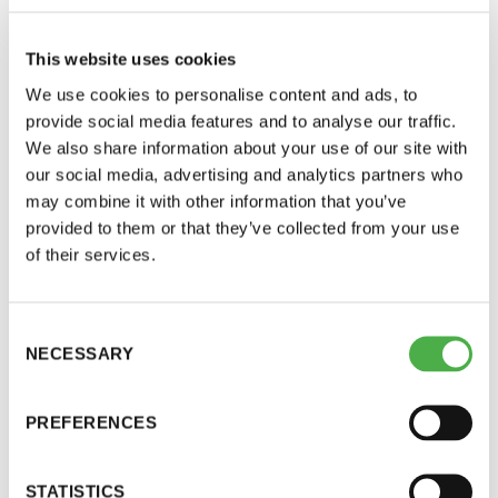
perjantai ja lauantai
ja suunnitellaan. Kirja soveltuu saunojen
suunnittelijoille, rakentajille sekä kaikille
This website uses cookies
-Kuukauden ensimmäinen lauantai on on
saunomiselämyksistä kiinnostuneille.
We use cookies to personalise content and ads, to
jaettu lauantai
provide social media features and to analyse our traffic.
– Vuosikymmeniä on puhuttu saunan
We also share information about your use of our site with
yksityiskohdista, viime aikoina enemmän
our social media, advertising and analytics partners who
may combine it with other information that you’ve
hyvinvoinnista ja elämyksistä. Koskaan aiemmin
provided to them or that they’ve collected from your use
pehmeitä ja kovia tekijöitä ei ole yhdistetty niin
of their services.
kuin tässä kirjassa. Haluan kirjan avulla kertoa,
Hinnasto
miten yksinkertaisilla suunnitteluvalinnoilla saunasta
saadaan jokaisen tarpeiden mukainen, hyvä
Consent
NECESSARY
Jäsen
12 €
Selection
suomalainen sauna. Tämä on käsikirja niille, jotka
haluavat ymmärtää perusteellisesti, mikä tekee
Vieras jäsenen seurassa
25 €
PREFERENCES
saunasta toimivan tai käyttökelvottoman, kertoo
Jäsenen lapsi 7-18 v.
6 €
kirjan kirjoittaja Lassi A. Liikkanen.
Lapsi alle 7 v.
ilmainen
STATISTICS