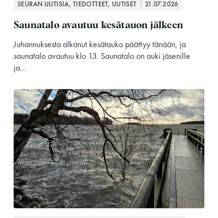
SEURAN UUTISIA, TIEDOTTEET, UUTISET
21.07.2026
Saunatalo avautuu kesätauon jälkeen
Juhannuksesta alkanut kesätauko päättyy tänään, ja
saunatalo avautuu klo 13. Saunatalo on auki jäsenille
ja…