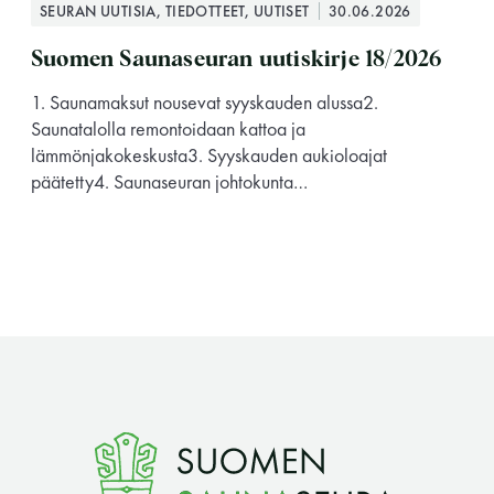
SEURAN UUTISIA, TIEDOTTEET, UUTISET
30.06.2026
Suomen Saunaseuran uutiskirje 18/2026
1. Saunamaksut nousevat syyskauden alussa2.
Saunatalolla remontoidaan kattoa ja
lämmönjakokeskusta3. Syyskauden aukioloajat
päätetty4. Saunaseuran johtokunta…