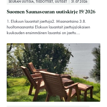
SEURAN UUTISIA, TIEDOTTEET, UUTISET
31.07.2026
Suomen Saunaseuran uutiskirje 19/2026
1. Elokuun lauantait jaettuja2. Maanantaina 3.8.
huoltomaanantai Elokuun lauantait jaettujaJokaisen
kuukauden ensimmäinen lauantai on jaettu….