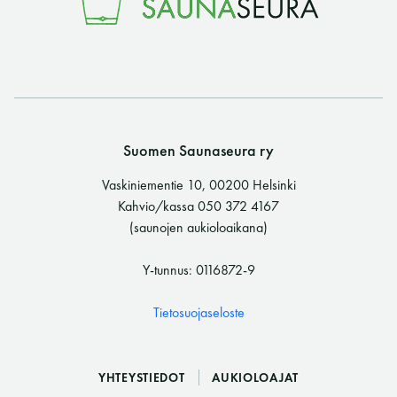
Suomen Saunaseura ry
Vaskiniementie 10, 00200 Helsinki
Kahvio/kassa 050 372 4167
(saunojen aukioloaikana)
Y-tunnus: 0116872-9
Tietosuojaseloste
YHTEYSTIEDOT
AUKIOLOAJAT