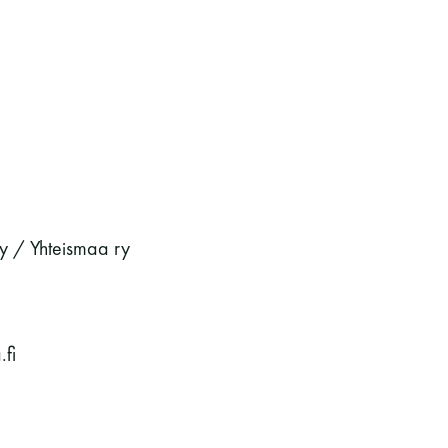
y / Yhteismaa ry
fi