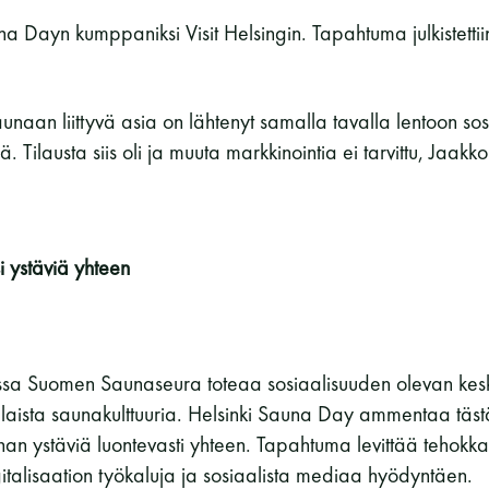
a Dayn kumppaniksi Visit Helsingin. Tapahtuma julkistetti
unaan liittyvä asia on lähtenyt samalla tavalla lentoon sos
. Tilausta siis oli ja muuta markkinointia ei tarvittu, Jaa
si ystäviä yhteen
issa Suomen Saunaseura toteaa sosiaalisuuden olevan kes
ista saunakulttuuria. Helsinki Sauna Day ammentaa tästä j
an ystäviä luontevasti yhteen. Tapahtuma levittää tehokkaas
gitalisaation työkaluja ja sosiaalista mediaa hyödyntäen.