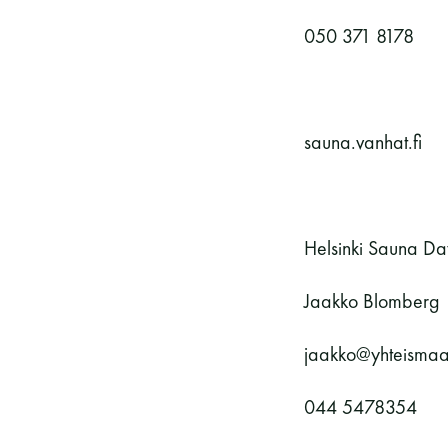
050 371 8178
sauna.vanhat.fi
Helsinki Sauna Da
Jaakko Blomberg
jaakko@yhteismaa.
044 5478354