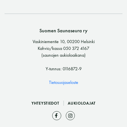
LUE LISÄÄ
Suomen Saunaseura ry
Vaskiniementie 10, 00200 Helsinki
Kahvio/kassa 050 372 4167
(saunojen aukioloaikana)
Y-tunnus: 0116872-9
Tietosuojaseloste
YHTEYSTIEDOT
AUKIOLOAJAT