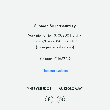
Suomen Saunaseura ry
Vaskiniementie 10, 00200 Helsinki
Kahvio/kassa 050 372 4167
(saunojen aukioloaikana)
Y-tunnus: 0116872-9
Tietosuojaseloste
YHTEYSTIEDOT
AUKIOLOAJAT