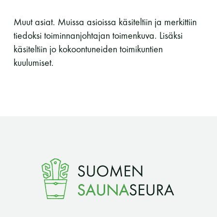
LUE LISÄÄ
Muut asiat. Muissa asioissa käsiteltiin ja merkittiin
tiedoksi toiminnanjohtajan toimenkuva. Lisäksi
käsiteltiin jo kokoontuneiden toimikuntien
kuulumiset.