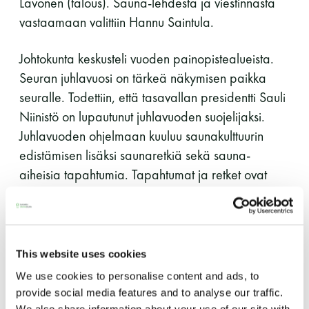
Lavonen (talous). Sauna-lehdestä ja viestinnästä
perjantai ja lauantai
vastaamaan valittiin Hannu Saintula.
-Kuukauden ensimmäinen lauantai on on
Johtokunta keskusteli vuoden painopistealueista.
jaettu lauantai
Seuran juhlavuosi on tärkeä näkymisen paikka
seuralle. Todettiin, että tasavallan presidentti Sauli
Niinistö on lupautunut juhlavuoden suojelijaksi.
Juhlavuoden ohjelmaan kuuluu saunakulttuurin
edistämisen lisäksi saunaretkiä sekä sauna-
aiheisia tapahtumia. Tapahtumat ja retket ovat
Hinnasto
lähtökohtaisesti omakustanteisia ja kaikille jäsenille
avoimia.
Jäsen
12 €
Ajankohtaisissa asioissa todettiin saunakulttuurin
Vieras jäsenen seurassa
25 €
This website uses cookies
olevan edelleen kiinnostava aihe. Seuralle tulee
We use cookies to personalise content and ads, to
Jäsenen lapsi 7-18 v.
6 €
jatkuvasti yhteydenottoja ja moni taho on
provide social media features and to analyse our traffic.
Lapsi alle 7 v.
ilmainen
kiinnostunut yhteistyöstä. Saunatalon kävijämäärät
We also share information about your use of our site with