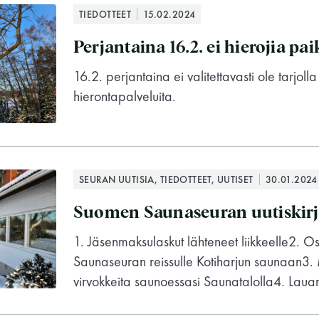
TIEDOTTEET
15.02.2024
Perjantaina 16.2. ei hierojia pai
16.2. perjantaina ei valitettavasti ole tarjolla
hierontapalveluita.
SEURAN UUTISIA, TIEDOTTEET, UUTISET
30.01.2024
Suomen Saunaseuran uutiskirj
1. Jäsenmaksulaskut lähteneet liikkeelle2. Osa
Saunaseuran reissulle Kotiharjun saunaan3. 
virvokkeita saunoessasi Saunatalolla4. Lauant