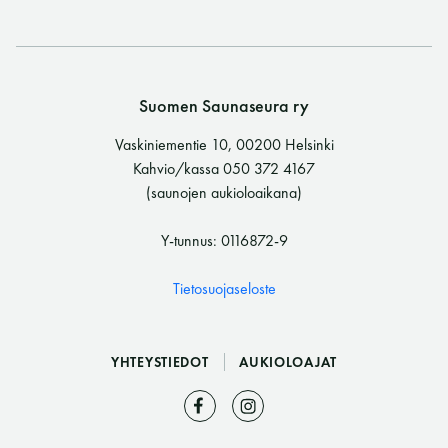
Suomen Saunaseura ry
Vaskiniementie 10, 00200 Helsinki
Kahvio/kassa 050 372 4167
(saunojen aukioloaikana)
Y-tunnus: 0116872-9
Tietosuojaseloste
YHTEYSTIEDOT
AUKIOLOAJAT