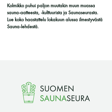
Kolmikko puhui paljon muutakin muun muassa
LUE LISÄÄ
sauna-aatteesta, -kulttuurista ja Saunaseurasta.
Lue koko haastattelu lokakuun alussa ilmestyvästä
Sauna-lehdestä.