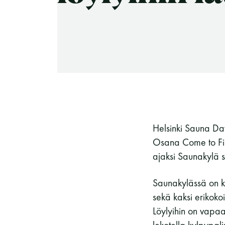
-Miesten päivät tiistai, keskiviikko,
perjantai ja lauantai
-Kuukauden ensimmäinen lauantai on
on jaettu lauantai
Helsinki Sauna Da
Osana Come to Fin
Hinnasto
ajaksi Saunakylä s
Saunakylässä on k
sekä kaksi erikoko
Jäsen
12 €
Löylyihin on vapa