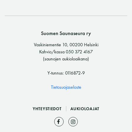
Suomen Saunaseura ry
Vaskiniementie 10, 00200 Helsinki
Kahvio/kassa 050 372 4167
(saunojen aukioloaikana)
Y-tunnus: 0116872-9
Tietosuojaseloste
YHTEYSTIEDOT
AUKIOLOAJAT