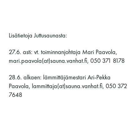
Lisätietoja Juttusaunasta:
27.6. asti: vt. toiminnanjohtaja Mari Paavola,
mari.paavola(at)sauna.vanhat.fi, 050 371 8178
28.6. alkaen: lämmittäjämestari Ari-Pekka
Paavola, lammittaja(at)sauna.vanhat.fi, 050 372
7648