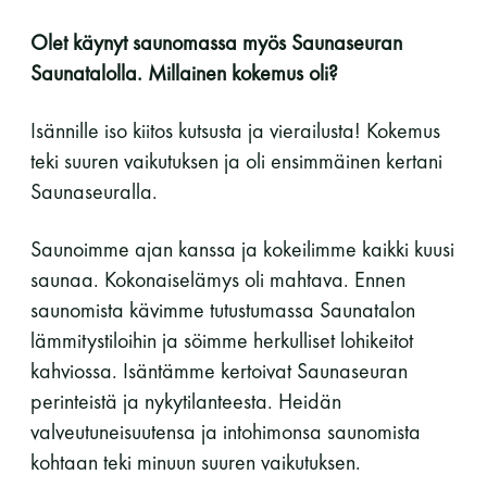
Olet käynyt saunomassa myös Saunaseuran
Saunatalolla. Millainen kokemus oli?
Isännille iso kiitos kutsusta ja vierailusta! Kokemus
teki suuren vaikutuksen ja oli ensimmäinen kertani
Saunaseuralla.
Saunoimme ajan kanssa ja kokeilimme kaikki kuusi
saunaa. Kokonaiselämys oli mahtava. Ennen
saunomista kävimme tutustumassa Saunatalon
lämmitystiloihin ja söimme herkulliset lohikeitot
kahviossa. Isäntämme kertoivat Saunaseuran
perinteistä ja nykytilanteesta. Heidän
valveutuneisuutensa ja intohimonsa saunomista
kohtaan teki minuun suuren vaikutuksen.