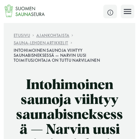
Siirry
sisältöön
SULJE
ETUSIVU
AJANKOHTAISTA
SAUNA-LEHDEN ARTIKKELIT
Jokaisen kuun 1. lauantai on jaettu ja jokaisen kuun
INTOHIMOINEN SAUNOJA VIIHTYY
SAUNABISNEKSESSÄ — NARVIN UUSI
1. maanantai huoltomaanantai
TOIMITUSJOHTAJA ON TUTTU NARVILAINEN
KATSO TARKEMMAT AUKIOLOAJAT
HAE
Intohimoinen
JÄSENSIVUT
saunoja viihtyy
saunabisneksess
ä — Narvin uusi