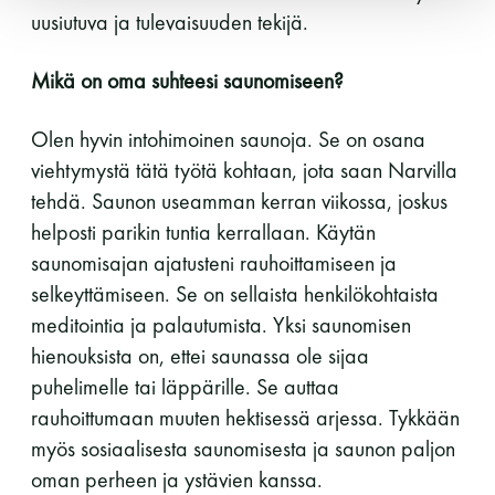
uusiutuva ja tulevaisuuden tekijä.
Mikä on oma suhteesi saunomiseen?
Olen hyvin intohimoinen saunoja. Se on osana
viehtymystä tätä työtä kohtaan, jota saan Narvilla
tehdä. Saunon useamman kerran viikossa, joskus
helposti parikin tuntia kerrallaan. Käytän
saunomisajan ajatusteni rauhoittamiseen ja
selkeyttämiseen. Se on sellaista henkilökohtaista
meditointia ja palautumista. Yksi saunomisen
hienouksista on, ettei saunassa ole sijaa
puhelimelle tai läppärille. Se auttaa
rauhoittumaan muuten hektisessä arjessa. Tykkään
myös sosiaalisesta saunomisesta ja saunon paljon
oman perheen ja ystävien kanssa.