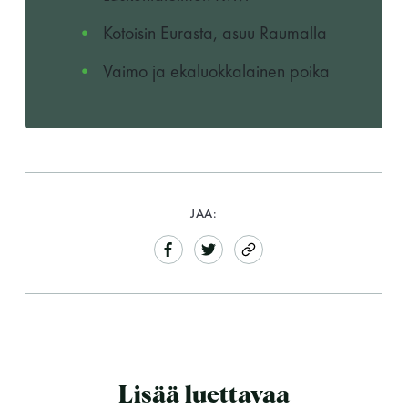
Kotoisin Eurasta, asuu Raumalla
Vaimo ja ekaluokkalainen poika
JAA:
Lisää luettavaa