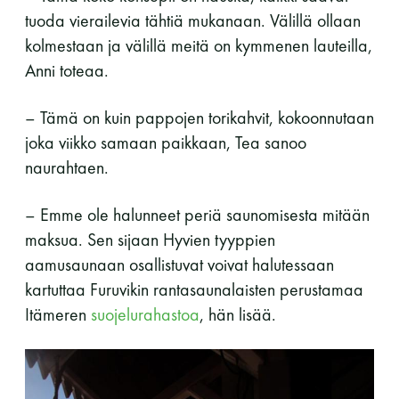
tuoda vierailevia tähtiä mukanaan. Välillä ollaan
kolmestaan ja välillä meitä on kymmenen lauteilla,
Anni toteaa.
– Tämä on kuin pappojen torikahvit, kokoonnutaan
joka viikko samaan paikkaan, Tea sanoo
naurahtaen.
– Emme ole halunneet periä saunomisesta mitään
maksua. Sen sijaan Hyvien tyyppien
aamusaunaan osallistuvat voivat halutessaan
kartuttaa Furuvikin rantasaunalaisten perustamaa
Itämeren
suojelurahastoa
, hän lisää.