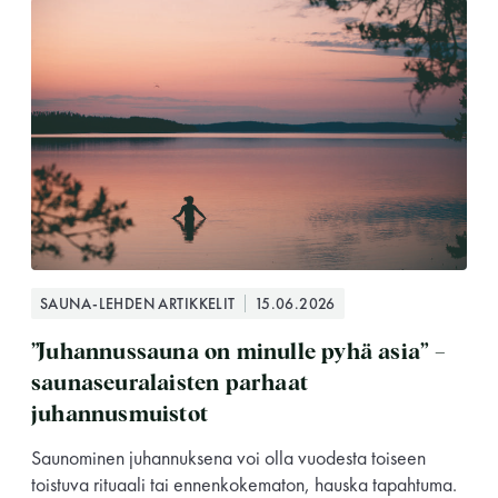
SAUNA-LEHDEN ARTIKKELIT
15.06.2026
”Juhannussauna on minulle pyhä asia” –
saunaseuralaisten parhaat
juhannusmuistot
Saunominen juhannuksena voi olla vuodesta toiseen
toistuva rituaali tai ennenkokematon, hauska tapahtuma.