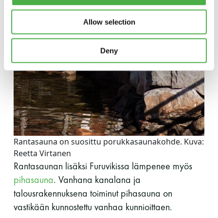
Allow selection
Deny
Rantasauna on suosittu porukkasaunakohde. Kuva:
Reetta Virtanen
Rantasaunan lisäksi Furuvikissa lämpenee myös
pihasauna
. Vanhana kanalana ja
talousrakennuksena toiminut pihasauna on
vastikään kunnostettu vanhaa kunnioittaen.