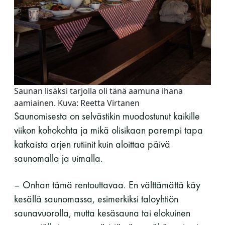
Saunan lisäksi tarjolla oli tänä aamuna ihana
aamiainen. Kuva: Reetta Virtanen
Saunomisesta on selvästikin muodostunut kaikille
viikon kohokohta ja mikä olisikaan parempi tapa
katkaista arjen rutiinit kuin aloittaa päivä
saunomalla ja uimalla.
– Onhan tämä rentouttavaa. En välttämättä käy
kesällä saunomassa, esimerkiksi taloyhtiön
saunavuorolla, mutta kesäsauna tai elokuinen