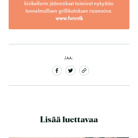
kivikellarin jäännökset toimivat nykyään
tunnelmallisen grillikatoksen raameina.
www.furuvik
JAA:
Lisää luettavaa