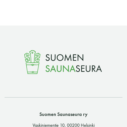
LUE LISÄÄ
Suomen Saunaseura ry
Vaskiniementie 10, 00200 Helsinki