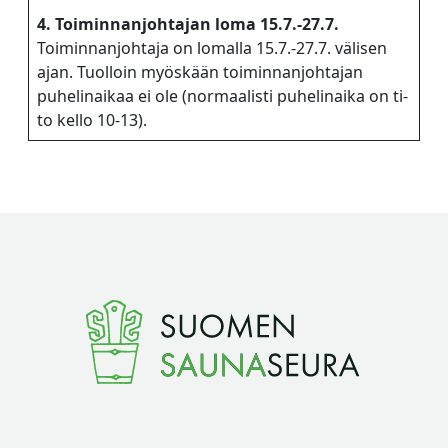
4. Toiminnanjohtajan loma 15.7.-27.7.
Toiminnanjohtaja on lomalla 15.7.-27.7. välisen
ajan. Tuolloin myöskään toiminnanjohtajan
puhelinaikaa ei ole (normaalisti puhelinaika on ti-
to kello 10-13).