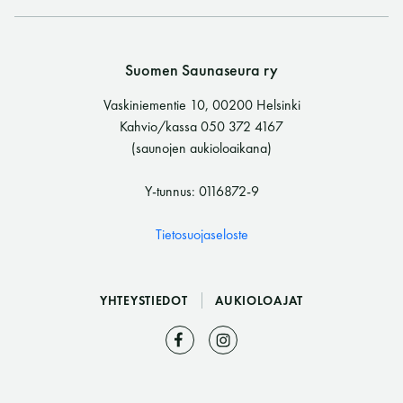
Suomen Saunaseura ry
Vaskiniementie 10, 00200 Helsinki
Kahvio/kassa 050 372 4167
(saunojen aukioloaikana)
Y-tunnus: 0116872-9
Tietosuojaseloste
YHTEYSTIEDOT
AUKIOLOAJAT