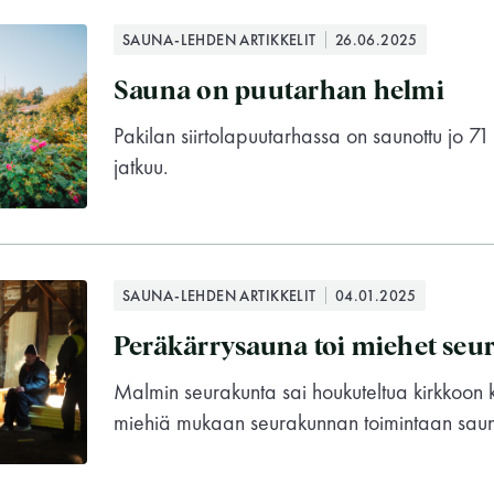
SAUNA-LEHDEN ARTIKKELIT
26.06.2025
Sauna on puutarhan helmi
Pakilan siirtolapuutarhassa on saunottu jo 71 
jatkuu.
SAUNA-LEHDEN ARTIKKELIT
04.01.2025
Peräkärrysauna toi miehet se
Malmin seurakunta sai houkuteltua kirkkoon
miehiä mukaan seurakunnan toimintaan sauna
Suomen Saunaseura ry