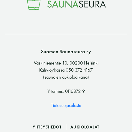
LUE LISÄÄ
Suomen Saunaseura ry
Vaskiniementie 10, 00200 Helsinki
Kahvio/kassa 050 372 4167
(saunojen aukioloaikana)
Y-tunnus: 0116872-9
Tietosuojaseloste
YHTEYSTIEDOT
AUKIOLOAJAT