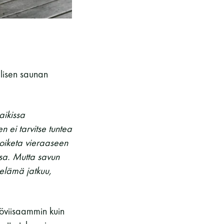
lisen saunan
aikissa
n ei tarvitse tuntea
poiketa vieraaseen
sa. Mutta savun
 elämä jatkuu,
öviisaammin kuin