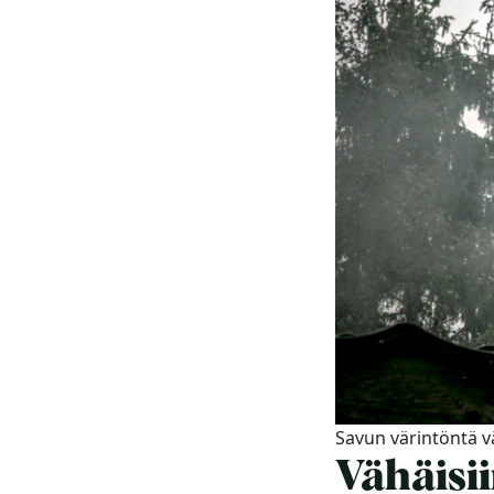
Savun värintöntä v
Vähäisi