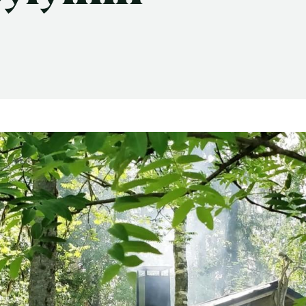
Suomen Saunaseura ry