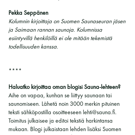
Pekka Seppänen
Kolumnin kirjoittaja on Suomen Saunaseuran jäsen
ja Saimaan rannan saunoja. Kolumnissa
esiintyvillä henkilöillä ei ole mitään tekemistä
todellisuuden kanssa.
****
Haluatko kirjoittaa oman blogisi Sauna-lehteen?
Aihe on vapaa, kunhan se liittyy saunaan tai
saunomiseen. Lähetä noin 3000 merkin pituinen
teksti sähköpostilla osoitteeseen lehti@sauna.fi.
Toimitus julkaisee ja editoi tekstiä harkintansa
mukaan. Blogi julkaistaan lehden lisäksi Suomen