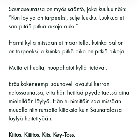
Saunaseurassa on myös sääntö, joka kuuluu näin:
”Kun löylyä on tarpeeksi, sulje luukku. Luukkua ei
saa pitää pitkiä aikoja auki.”
Harmi kyllä missään ei määritellä, kuinka paljon
on tarpeeksi ja kuinka pitkä aika on pitkiä aikoja.
Mutta ei huolta, huopahatut kyllä tietävät.
Eräs kokeneempi saunaveli avautui kerran
nelossaunassa, että hän heittää pyydettäessä aina
mielellään löylyä. Hän ei nimittäin saa missään
muualla niin runsaita kiitoksia kuin Saunatalossa
löylyä heitettyään.
Kiitos. Kiiiitos. Kits. Key-Toss.